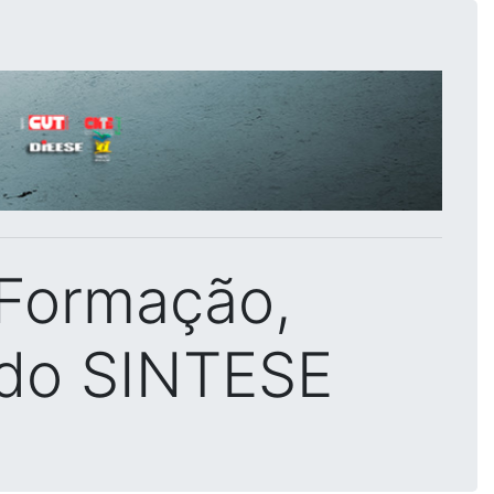
 Formação,
 do SINTESE